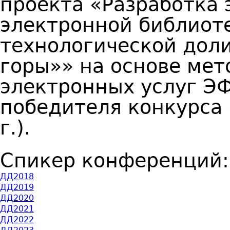
проекта «Разработка
электронной библиоте
технологической дол
горы»» на основе мет
электронных услуг Э
победителя конкурса 
г.).
Спикер конференций
ДД2018
ДД2019
ДД2020
ДД2021
ДД2022