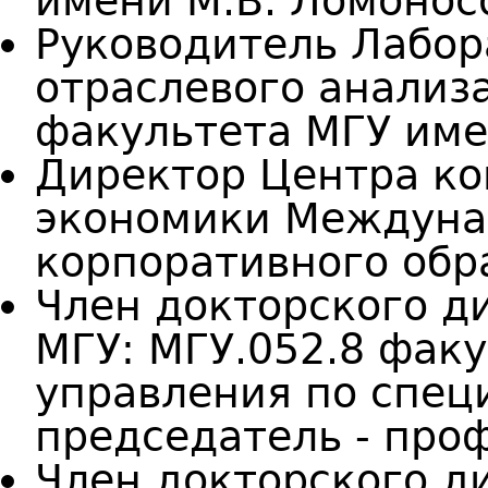
имени М.В. Ломонос
Руководитель Лабор
отраслевого анализ
факультета МГУ име
Директор Центра к
экономики Междуна
корпоративного обр
Член докторского д
МГУ: МГУ.052.8 фак
управления по специ
председатель - проф
Член докторского д