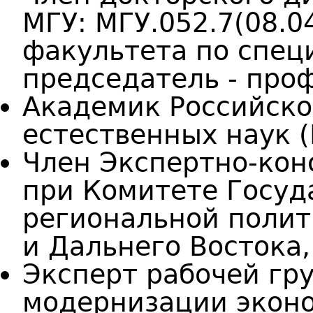
МГУ: МГУ.052.7(08.0
факультета по специ
председатель - про
Академик Российск
естественных наук (
Член Экспертно-кон
при Комитете Госуд
региональной полит
и Дальнего Востока,
Эксперт рабочей гр
модернизации экон