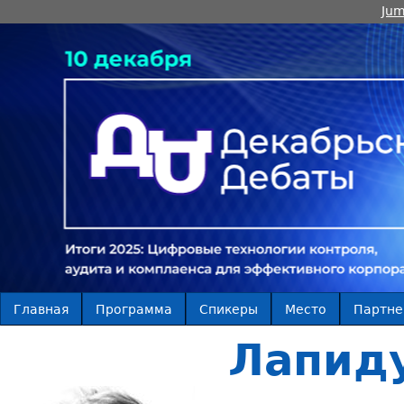
Jum
Главная
Программа
Спикеры
Место
Партн
Лапиду