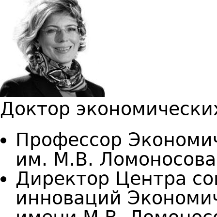
Доктор экономических
Профессор Экономич
им. М.В. Ломоносова
Директор Центра со
инноваций Экономич