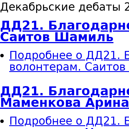
Декабрьские дебаты 
ДД21. Благодарн
Саитов Шамиль
Подробнее
о ДД21. 
волонтерам. Саито
ДД21. Благодарн
Маменкова Арин
Подробнее
о ДД21. 