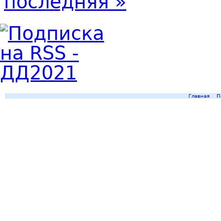
последняя »
Главная
П