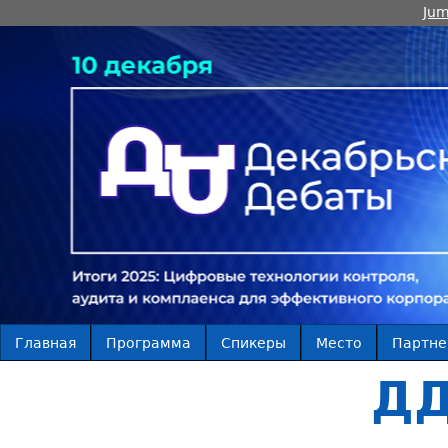
Jum
Главная
Программа
Спикеры
Место
Партн
ДД