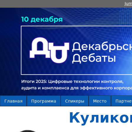
Jum
Главная
Программа
Спикеры
Место
Партн
Кулико