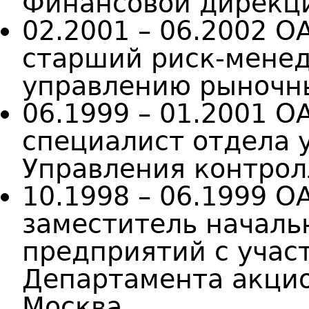
Финансовой дирекци
02.2001 – 06.2002 О
старший риск-менед
управлению рыночн
06.1999 – 01.2001 О
специалист отдела 
Управления контрол
10.1998 – 06.1999 О
заместитель началь
предприятий с учас
Департамента акцио
Москва