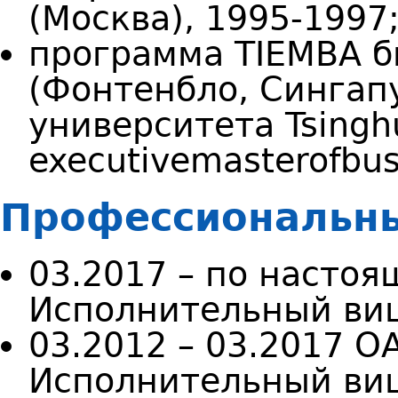
(Москва), 1995-1997
программа TIEMBA б
(Фонтенбло, Сингапу
университета Tsingh
executivemasterofbus
Профессиональн
03.2017 – по настоя
Исполнительный виц
03.2012 – 03.2017 О
Исполнительный виц