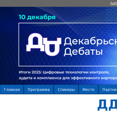
Jum
Главная
Программа
Спикеры
Место
Партн
ДД