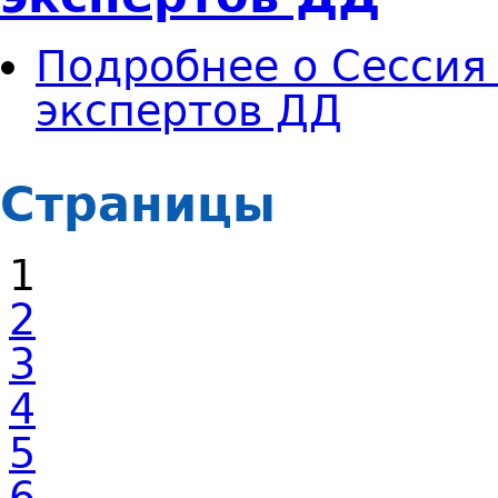
Подробнее
о Сессия
экспертов ДД
Страницы
1
2
3
4
5
6