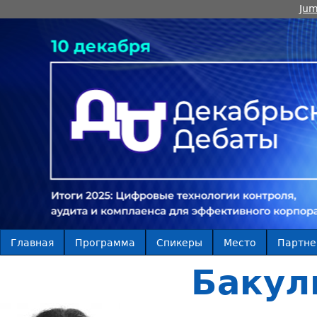
Jum
Главная
Программа
Спикеры
Место
Партн
Бакул