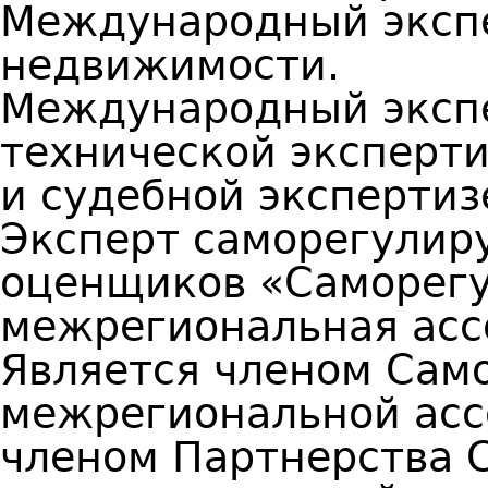
Международный экспе
недвижимости.
Международный экспе
технической эксперти
и судебной экспертиз
Эксперт саморегулир
оценщиков «Саморег
межрегиональная асс
Является членом Сам
межрегиональной асс
членом Партнерства 