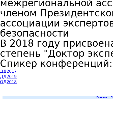
межрегиональной асс
членом Президентско
ассоциации эксперто
безопасности
В 2018 году присвое
степень "Доктор эксп
Спикер конференций
ДД2017
ДД2019
ОД2018
Главная
П