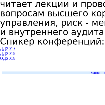
читает лекции и пров
вопросам высшего ко
управления, риск - м
и внутреннего аудита
Спикер конференций
ДД2017
ДД2018
ОД2018
Главная
П