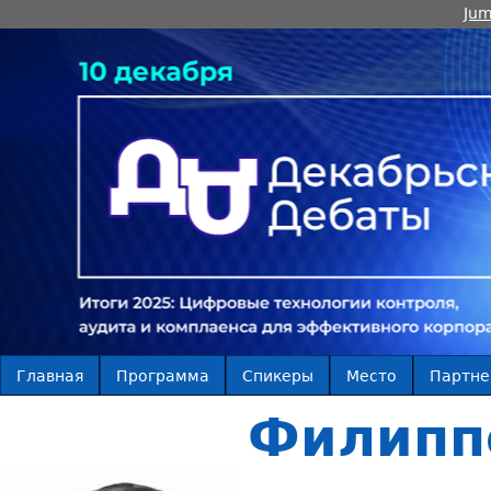
Jum
Главная
Программа
Спикеры
Место
Партн
Филипп