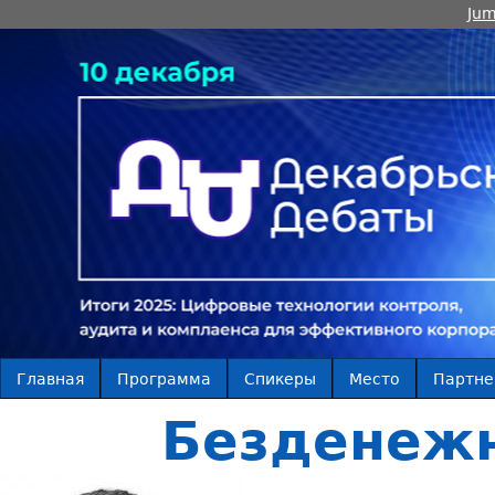
Jum
Главная
Программа
Спикеры
Место
Партн
Безденежн