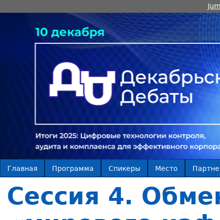
Jum
Главная
Программа
Спикеры
Место
Партн
Сессия 4. Обм