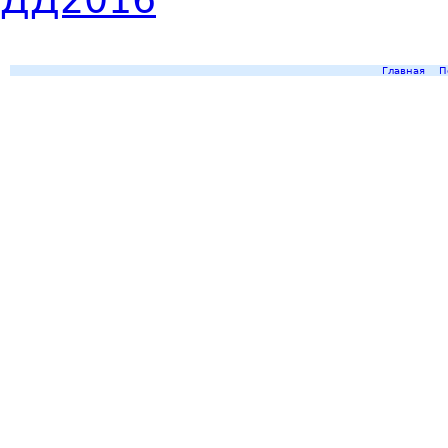
Главная
П