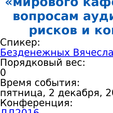
«мирового каф
вопросам ауд
рисков и к
Спикер:
Безденежных Вячесл
Порядковый вес:
0
Время события:
пятница, 2 декабря, 2
Конференция:
ДД2016