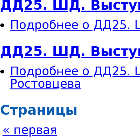
ДД25. ШД. Высту
Подробнее
о ДД25. 
ДД25. ШД. Высту
Подробнее
о ДД25. 
Ростовцева
Страницы
« первая