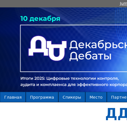
Jum
Главная
Программа
Спикеры
Место
Партн
ДД