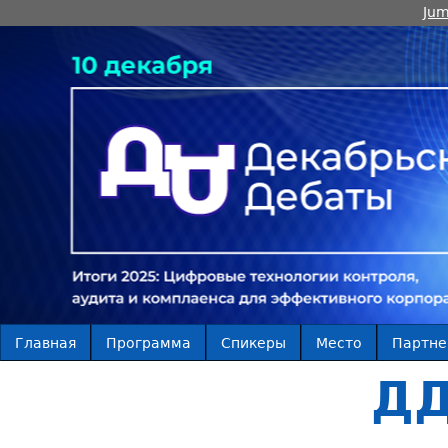
Jum
Главная
Программа
Спикеры
Место
Партн
ДД