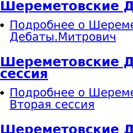
Шереметовские 
Подробнее
о Шереме
Дебаты.Митрович
Шереметовские Д
сессия
Подробнее
о Шереме
Вторая сессия
Шереметовские 