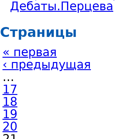
Дебаты.Перцева
Страницы
« первая
‹ предыдущая
…
17
18
19
20
21