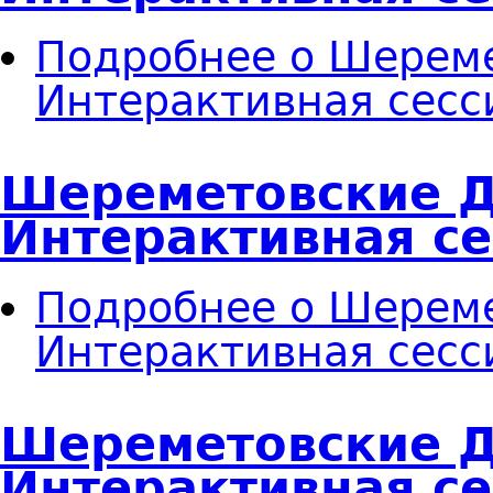
Подробнее
о Шереме
Интерактивная сесс
Шереметовские Д
Интерактивная с
Подробнее
о Шереме
Интерактивная сесс
Шереметовские Д
Интерактивная с