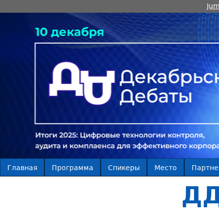
Jum
Главная
Программа
Спикеры
Место
Партн
ДД