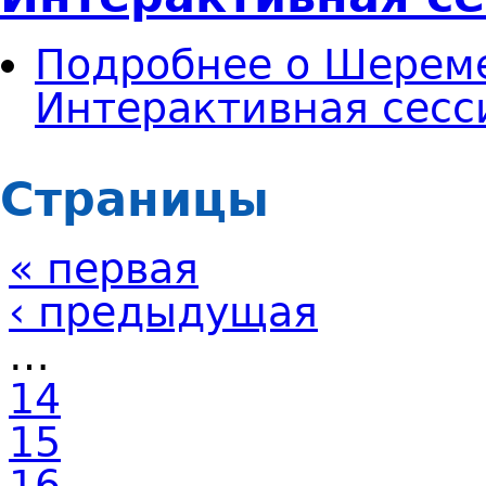
Подробнее
о Шереме
Интерактивная сесс
Страницы
« первая
‹ предыдущая
…
14
15
16