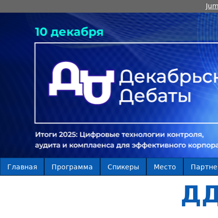
Jum
Главная
Программа
Спикеры
Место
Партн
ДД