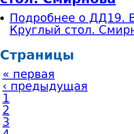
Подробнее
о ДД19. В
Круглый стол. Смир
Страницы
« первая
‹ предыдущая
1
2
3
4