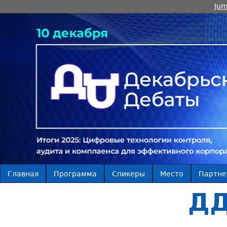
Jum
Главная
Программа
Спикеры
Место
Партн
ДД