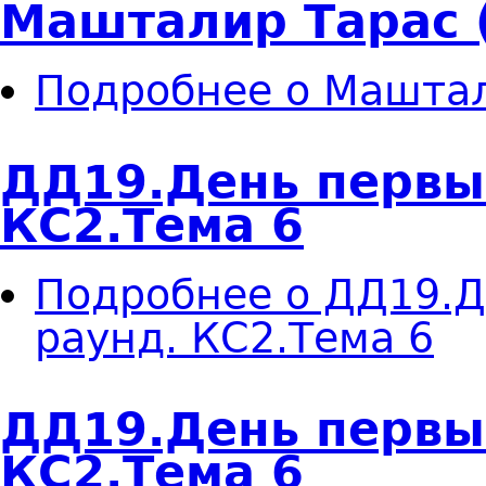
Машталир Тарас 
Подробнее
о Маштал
ДД19.День первы
КС2.Тема 6
Подробнее
о ДД19.Д
раунд. КС2.Тема 6
ДД19.День первы
КС2.Тема 6