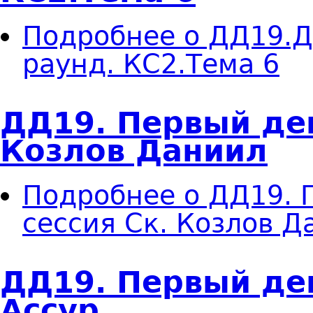
Подробнее
о ДД19.Д
раунд. КС2.Тема 6
ДД19. Первый ден
Козлов Даниил
Подробнее
о ДД19. 
сессия Ск. Козлов Д
ДД19. Первый ден
Ассур