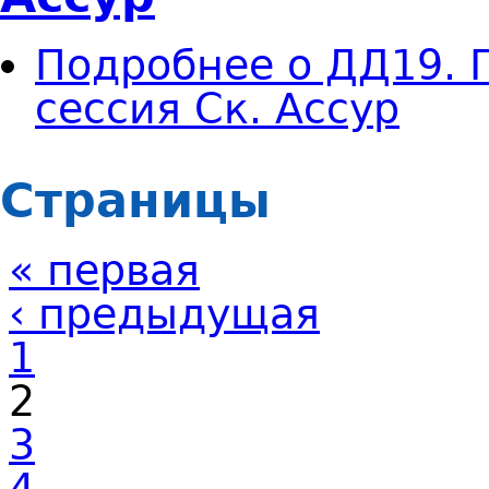
Подробнее
о ДД19. 
сессия Ск. Ассур
Страницы
« первая
‹ предыдущая
1
2
3
4