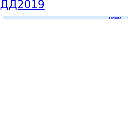
Главная
П