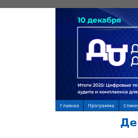
Главная
Программа
Спике
Де