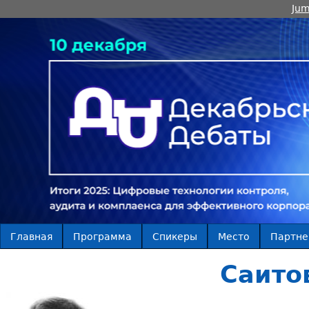
Jum
Главная
Программа
Спикеры
Место
Партн
Саито