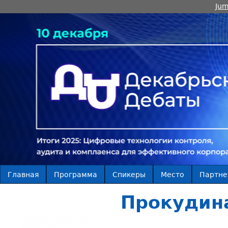
Jum
Главная
Программа
Спикеры
Место
Партн
Прокудин