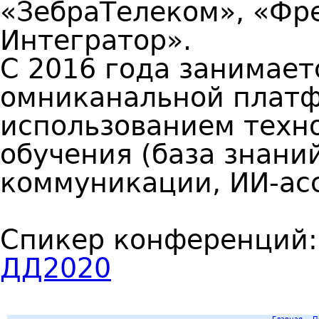
«ЗебраТелеком», «Фр
Интегратор».
С 2016 года занимает
омниканальной платфо
использованием техн
обучения (база знани
коммуникации, ИИ-асс
Спикер конференций
ДД2020
Главная
П