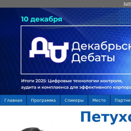
Jum
Главная
Программа
Спикеры
Место
Партн
Петух