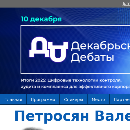
Jum
Главная
Программа
Спикеры
Место
Партн
Петросян Вал