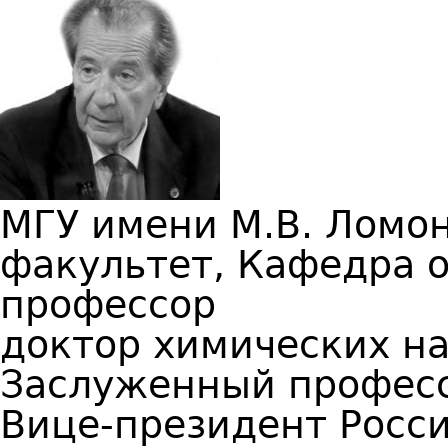
МГУ имени М.В. Ломо
факультет, Кафедра 
профессор
доктор химических н
Заслуженный профес
Вице-президент Росс