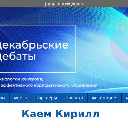
Jump to navigation
ры
Место
Партнеры
Новости
Фото/Видео
Каем Кирилл