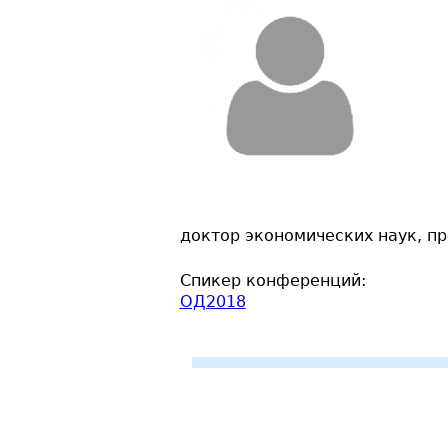
доктор экономических наук, п
Спикер конференций:
ОД2018