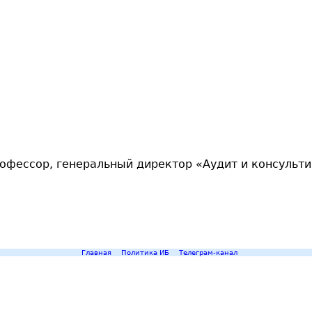
рофессор, генеральный директор «Аудит и консульт
Главная
Политика ИБ
Телеграм-канал