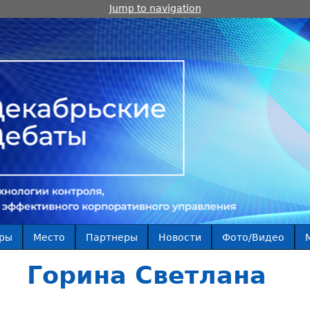
Jump to navigation
ры
Место
Партнеры
Новости
Фото/Видео
Горина Светлана