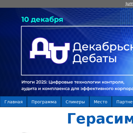
Jum
Главная
Программа
Спикеры
Место
Партн
Гераси