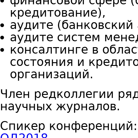
финансовой сфере (
кредитование),
аудите (банковский 
аудите систем мене
консалтинге в обла
состояния и кредит
организаций.
Член редколлегии ря
научных журналов.
Спикер конференций