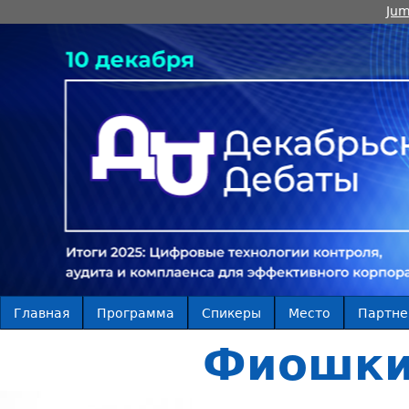
Jum
Главная
Программа
Спикеры
Место
Партн
Фиошки