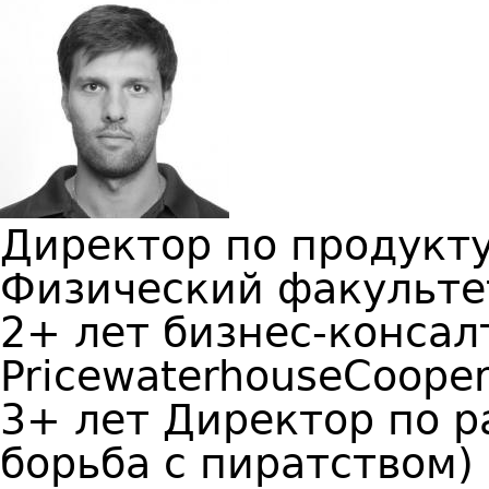
Директор по продукт
Физический факульте
2+ лет бизнес-консал
PricewaterhouseCooper
3+ лет Директор по р
борьба с пиратством)