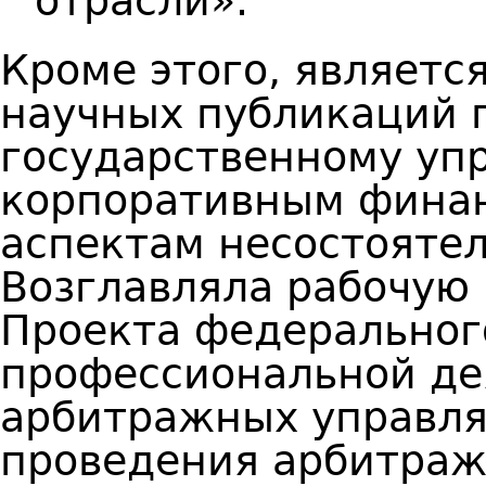
отрасли».
Кроме этого, являетс
научных публикаций 
государственному уп
корпоративным финан
аспектам несостоятел
Возглавляла рабочую 
Проекта федеральног
профессиональной де
арбитражных управл
проведения арбитра