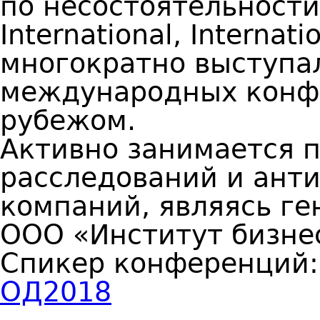
по несостоятельности 
International, Internati
многократно выступал
международных конфе
рубежом.
Активно занимается 
расследований и ант
компаний, являясь г
ООО «Институт бизне
Спикер конференций
ОД2018