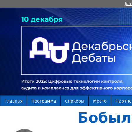
Jum
Главная
Программа
Спикеры
Место
Партн
Бобыл