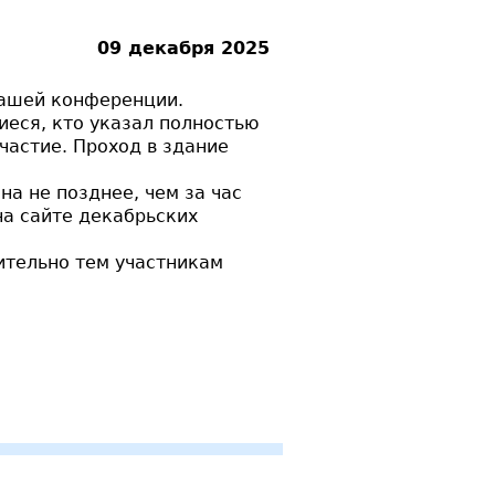
5
09 декабря 2025
нашей конференции.
иеся, кто указал полностью
частие. Проход в здание
а не позднее, чем за час
на сайте декабрьских
ительно тем участникам