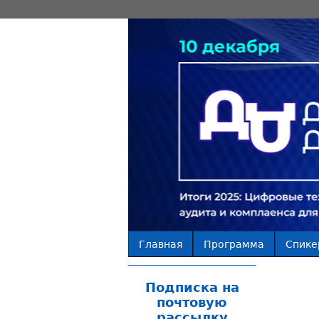
Главная
Программа
Спике
Подписка на
почтовую
рассылку