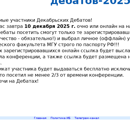
дебатов-202
ые участники Декабрьских Дебатов!
ас завтра
10 декабря 2025 г.
очно или онлайн на 
ебаты посетить смогут только те зарегистрировавш
чество - обязательно!) и выбрал личное (оффлайн) у
ского факультета МГУ строго по паспорту РФ!!!
х зарегистрировавшихся онлайн ссылка будет выслан
ла конференции, а также ссылка будет размещена 
.
кат участника будет выдаваться бесплатно исключ
то посетил не менее 2/3 от времени конференции.
ечи на Дебатах!
Главная
Политика ИБ
Телеграм-канал