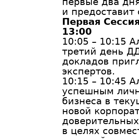
первые два дн
и предоставит
Первая Сесси
13:00
10:05 – 10:15 
третий день Д
докладов приг
экспертов.
10:15 – 10:45 
успешным личн
бизнеса в теку
новой корпора
доверительных
в целях совмес