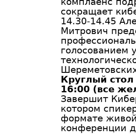
комплаенс под
сокращает киб
14.30-14.45 Ал
Митрович пред
профессиональ
голосованием 
технологическ
Шереметовских
Круглый стол
16:00 (все ж
Завершит Кибе
котором спике
формате живой
конференции д