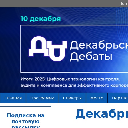
Jum
Главная
Программа
Спикеры
Место
Партн
Декабр
Подписка на
почтовую
рассылку