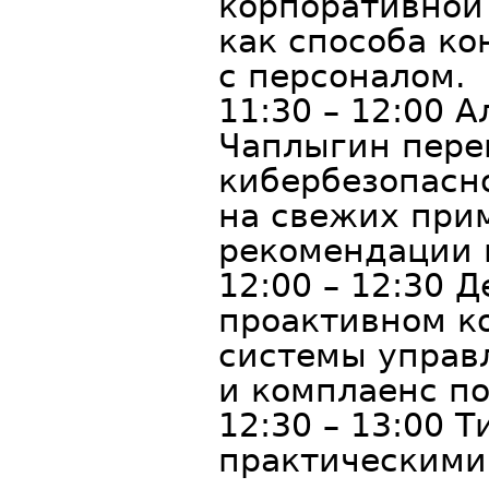
корпоративнои
как способа ко
с персоналом.
11:30 – 12:00 
Чаплыгин пере
кибербезопасн
на свежих при
рекомендации 
12:00 – 12:30 
проактивном ко
системы управ
и комплаенс п
12:30 – 13:00 
практическими