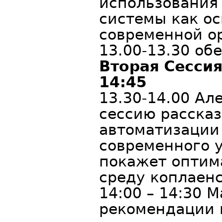
использования
системы как о
современной о
13.00-13.30 о
Вторая Сесси
14:45
13.30-14.00 Ал
сессию расска
автоматизации
современного у
покажет оптим
среду коплаен
14:00 – 14:30 
рекомендации к