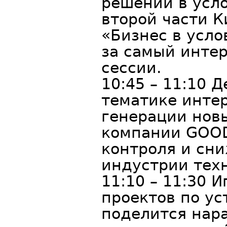
решений в усло
второй части К
«Бизнес в усло
за самый интер
сессии.
10:45 – 11:10 
тематике интер
генерации нов
компании GOO
контроля и сни
индустрии тех
11:10 – 11:30 
проектов по ус
поделится нар