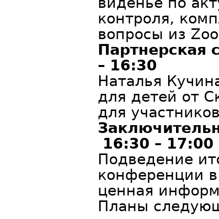
виденье по ак
контроля, комп
вопросы из Zoo
Партнерская 
– 16:30
Наталья Кучин
для детей от С
для участников
Заключительн
16:30 – 17:00
Подведение ито
конференции в
ценная информ
Планы следующ