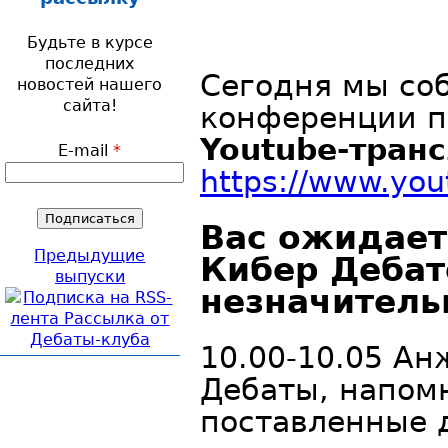
Будьте в курсе
последних
Сегодня мы со
новостей нашего
сайта!
конференции п
Youtube-тран
E-mail
*
https://www.yo
Вас ожидает
Предыдущие
Кибер Дебат
выпуски
незначитель
10.00-10.05 Ан
Дебаты, напом
поставленные 