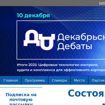
Jum
Главная
Программа
Спикеры
Место
Партн
Состоя
Подписка на
почтовую
рассылку