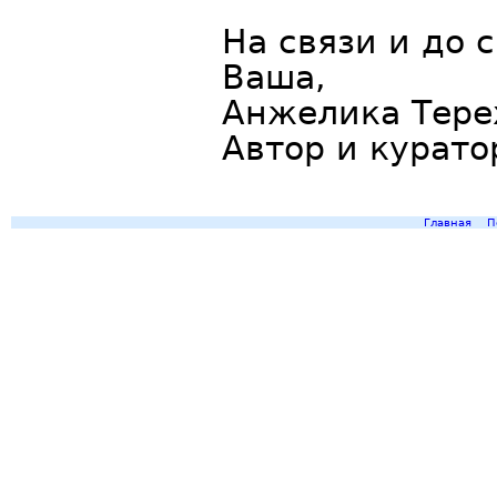
На связи и до с
Ваша,
Анжелика Тер
Автор и курат
Главная
П