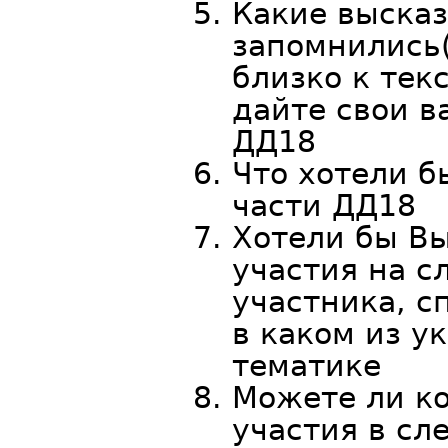
Какие выска
запомнились
близко к тек
дайте свои в
ДД18
Что хотели б
части ДД18
Хотели бы Вы
участия на с
участника, с
в каком из у
тематике
Можете ли ко
участия в сл