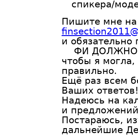
спикера/моде
Пишите мне на
finsection2011
и обязательно
ФИ ДОЛЖНО
чтобы я могла,
правильно.
Ещё раз всем 
Ваших ответов
Надеюсь на ка
и предложений
Постараюсь, и
дальнейшие Де