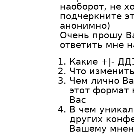
наоборот, не х
подчеркните эт
анонимно)
Очень прошу В
ответить мне 
Какие +|- Д
Что изменит
Чем лично Ва
этот формат 
Вас
В чем уникал
других конфе
Вашему мне