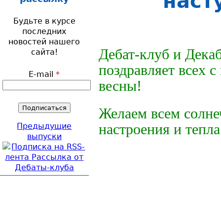
наст
Будьте в курсе
последних
новостей нашего
Дебат-клуб и Дека
сайта!
поздравляет всех с
E-mail
*
весны!
Желаем всем солне
настроения и тепла
Предыдущие
выпуски