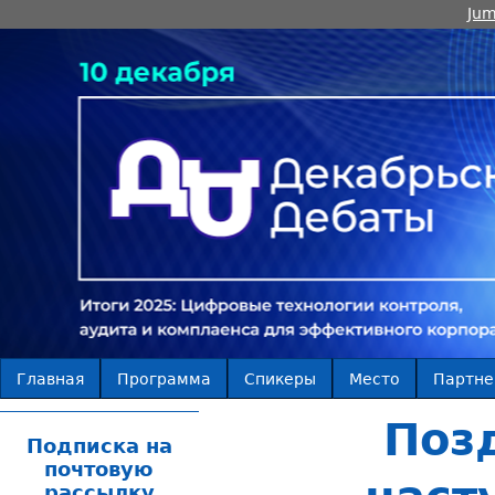
Jum
Главная
Программа
Спикеры
Место
Партн
Поз
Подписка на
почтовую
рассылку