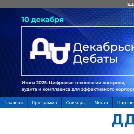
Jum
Главная
Программа
Спикеры
Место
Партн
ДД