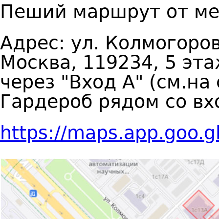
Пеший маршрут от м
Адрес: ул. Колмогоров
Москва, 119234, 5 эта
через "Вход А" (см.н
Гардероб рядом со вх
https://maps.app.goo.