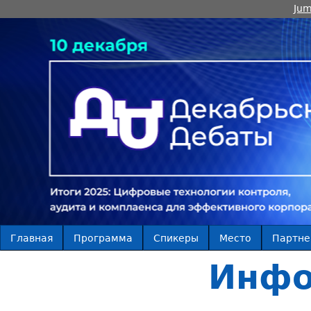
Jum
Главная
Программа
Спикеры
Место
Партн
Инфо