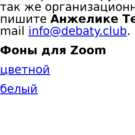
так же организацион
пишите
Анжелике Т
mail
info@debaty.club
.
Фоны для Zoom
цветной
белый