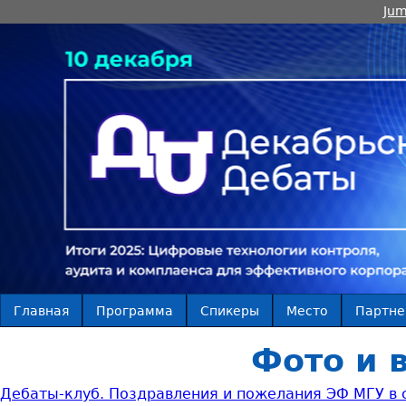
Jum
Главная
Программа
Спикеры
Место
Партн
Фото и 
Дебаты-клуб. Поздравления и пожелания ЭФ МГУ в с