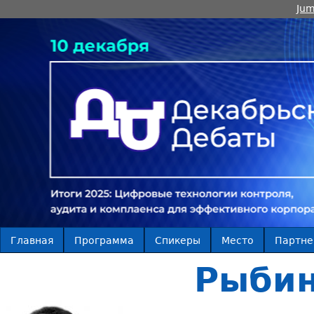
Jum
Главная
Программа
Спикеры
Место
Партн
Рыбин