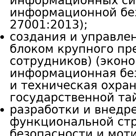
информационных си
информационной без
27001:2013);
создания и управл
блоком крупного пр
сотрудников) (эконо
информационная без
и техническая охра
государственной та
разработки и внедр
функциональной стр
безопасности и мот