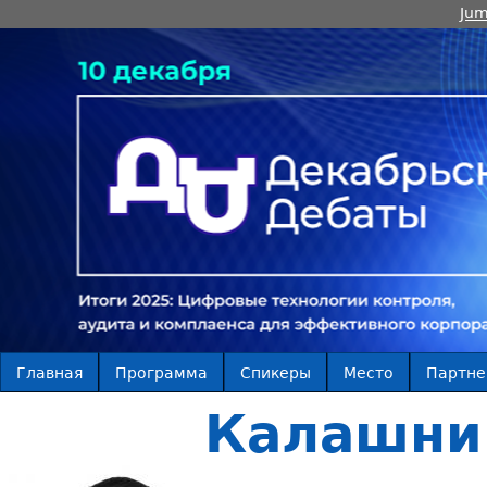
Jum
Главная
Программа
Спикеры
Место
Партн
Калашни