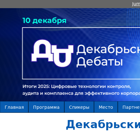
Jum
Главная
Программа
Спикеры
Место
Партн
Декабрьски