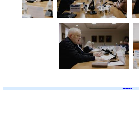
Главная
П