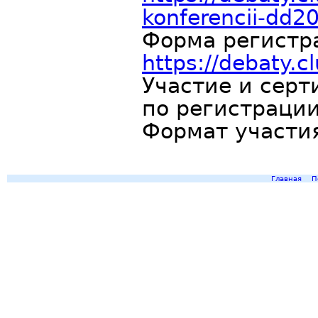
konferencii-dd2
Форма регистр
https://debaty.c
Участие и сер
по регистрации
Формат участия
Главная
П