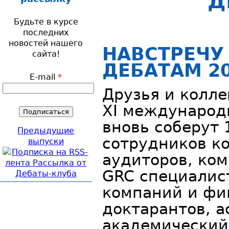
Д
Будьте в курсе
последних
новостей нашего
НАВСТРЕЧУ
сайта!
ДЕБАТАМ 20
E-mail
*
Друзья и колле
XI международ
вновь соберут 
Предыдущие
сотрудников к
выпуски
аудиторов, ко
GRC специалис
компаний и фи
доктарантов, а
академический 