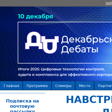
Jum
Главная
Программа
Спикеры
Место
Партн
НАВСТР
Подписка на
почтовую
рассылку