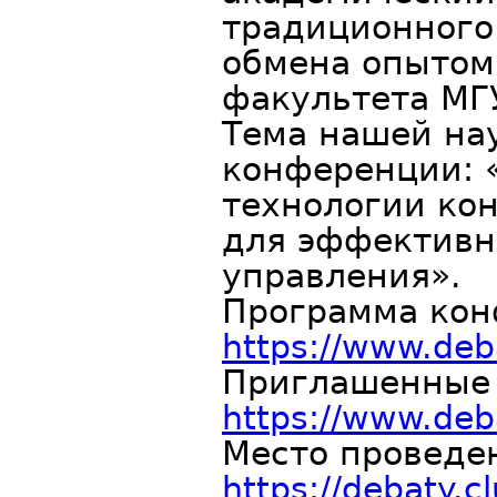
традиционного
обмена опытом
факультета МГ
Тема нашей на
конференции: 
технологии кон
для эффективн
управления».
Программа кон
https://www.de
Приглашенные 
https://www.deb
Место проведе
https://debaty.