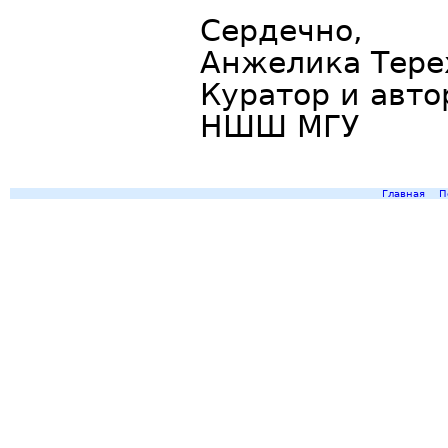
Сердечно,
Анжелика Тер
Куратор и авто
НШШ МГУ
Главная
П