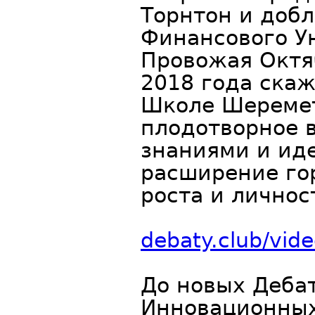
Торнтон и доб
Финансового У
Провожая Октя
2018 года скаж
Школе Шеремет
плодотворное 
знаниями и ид
расширение го
роста и личнос
debaty.club/vi
До новых Дебат
Инновационных