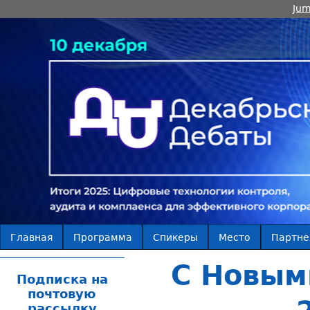
Jum
Главная
Программа
Спикеры
Место
Партн
С Новым
Подписка на
почтовую
рассылку