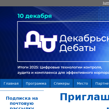
Jum
Главная
Программа
Спикеры
Место
Партн
Приглаш
Подписка на
почтовую
рассылку