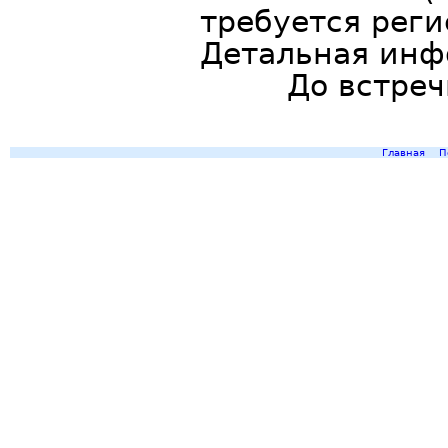
требуется реги
Детальная ин
До встреч
Главная
П