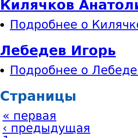
Килячков Анатол
Подробнее
о Килячк
Лебедев Игорь
Подробнее
о Лебеде
Страницы
« первая
‹ предыдущая