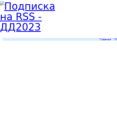
Главная
П