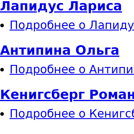
Лапидус Лариса
Подробнее
о Лапиду
Антипина Ольга
Подробнее
о Антипи
Кенигсберг Рома
Подробнее
о Кенигс