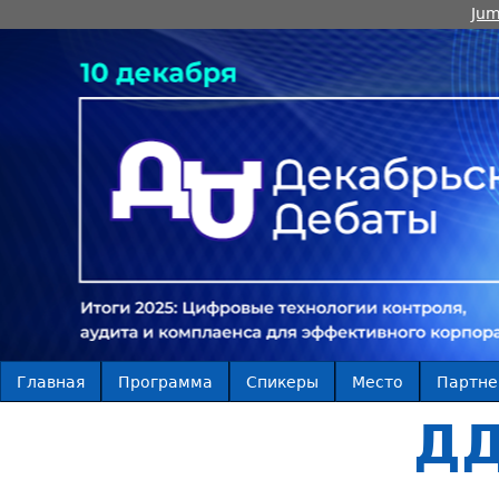
Jum
Главная
Программа
Спикеры
Место
Партн
ДД