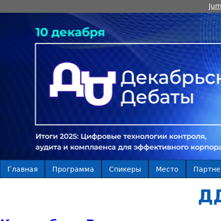
Jum
Главная
Программа
Спикеры
Место
Партн
Д