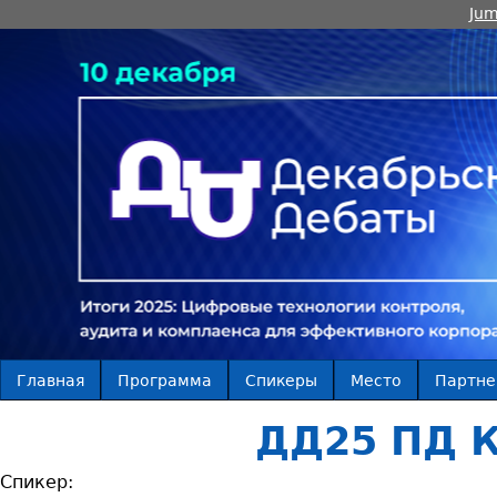
Jum
Главная
Программа
Спикеры
Место
Партн
ДД25 ПД К
Спикер: