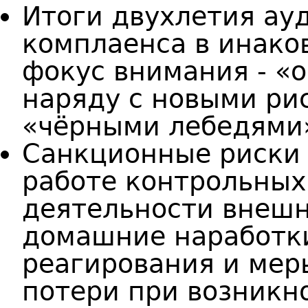
Итоги двухлетия ауд
комплаенса в инако
фокус внимания - «
наряду с новыми ри
«чёрными лебедями»
Санкционные риски
работе контрольных
деятельности внешн
домашние наработк
реагирования и ме
потери при возникн