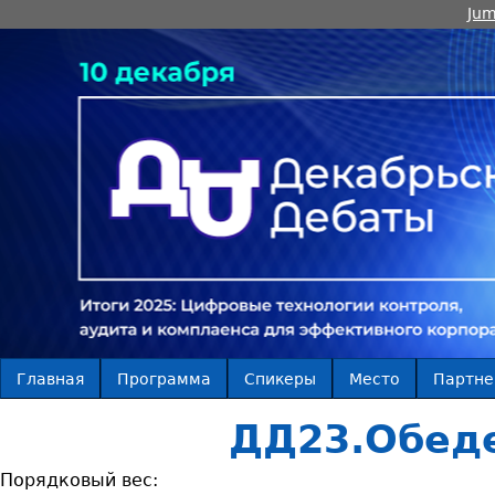
Jum
Главная
Программа
Спикеры
Место
Партн
ДД23.Обед
Порядковый вес: