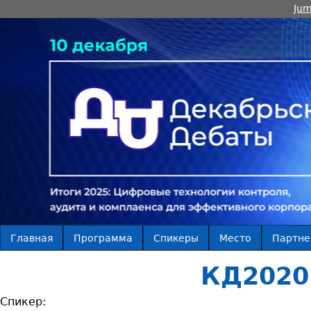
Jum
Главная
Программа
Спикеры
Место
Партн
КД2020
Спикер: