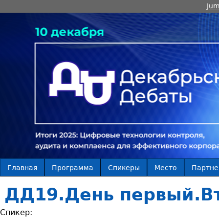
Jum
Главная
Программа
Спикеры
Место
Партн
ДД19.День первый.В
Спикер: